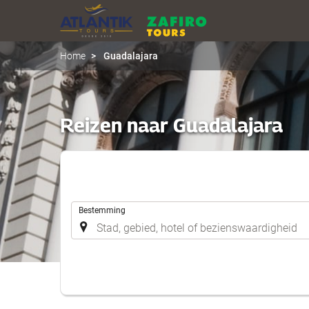
Home
Guadalajara
Reizen naar Guadalajara
.
Bestemming