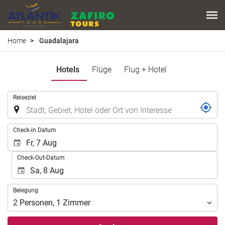
Home
Guadalajara
Hotels
Flüge
Flug + Hotel
.
Reiseziel
.
Check-in Datum
Check-Out-Datum
Belegung
Belegung
2
Personen
,
1
Zimmer