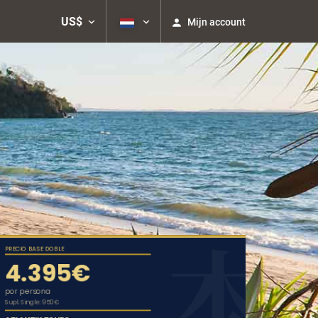
US$
Mijn account