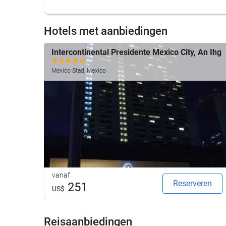
Hotels met aanbiedingen
Intercontinental Presidente Mexico City, An Ihg
Mexico-Stad, Mexico
vanaf
Reserveren
251
US$
Reisaanbiedingen