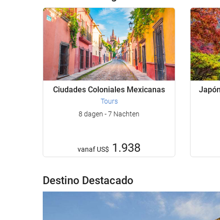
Ciudades Coloniales Mexicanas
Japón 
Tours
8 dagen - 7 Nachten
1.938
vanaf
US$
Destino Destacado