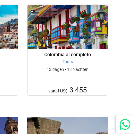
Colombia al completo
Tours
13 dagen - 12 Nachten
3.455
vanaf
US$