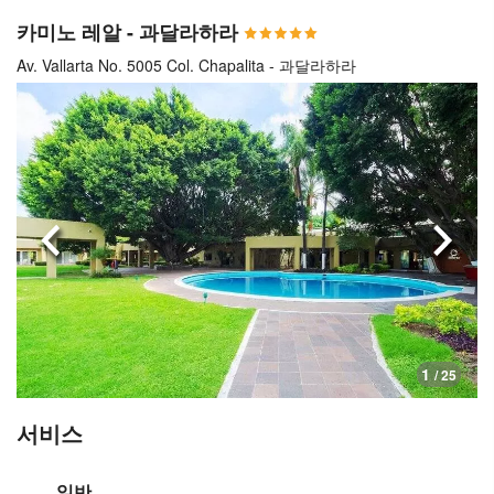
카미노 레알 - 과달라하라
Av. Vallarta No. 5005 Col. Chapalita - 과달라하라
이전으로
다음
1
/ 25
서비스
일반